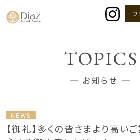
フ
TOPICS
お知らせ
NEWS
【御礼】多くの皆さまより高いご